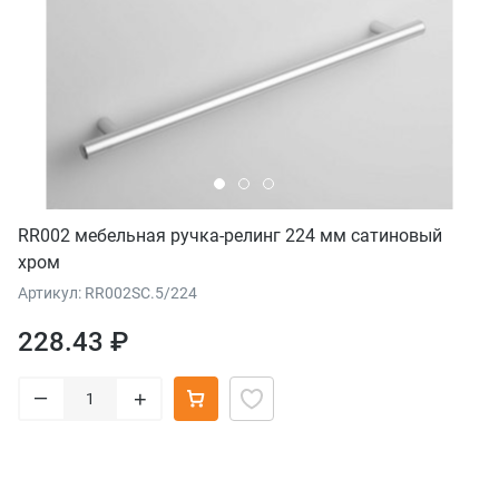
RR002 мебельная ручка-релинг 224 мм сатиновый
хром
Артикул: RR002SC.5/224
228.43 ₽
–
+