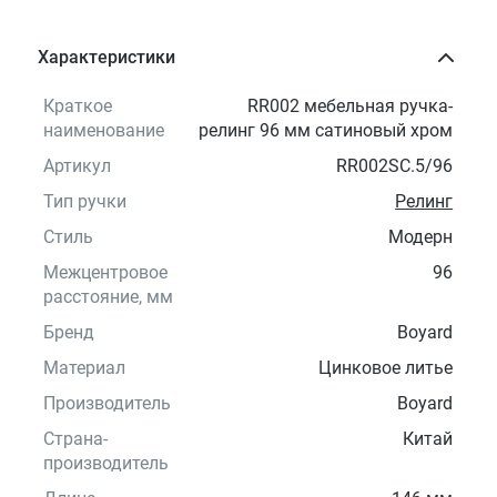
Характеристики
Краткое
RR002 мебельная ручка-
наименование
релинг 96 мм сатиновый хром
Артикул
RR002SC.5/96
Тип ручки
Релинг
Стиль
Модерн
Межцентровое
96
расстояние, мм
Бренд
Boyard
Материал
Цинковое литье
Производитель
Boyard
Страна-
Китай
производитель