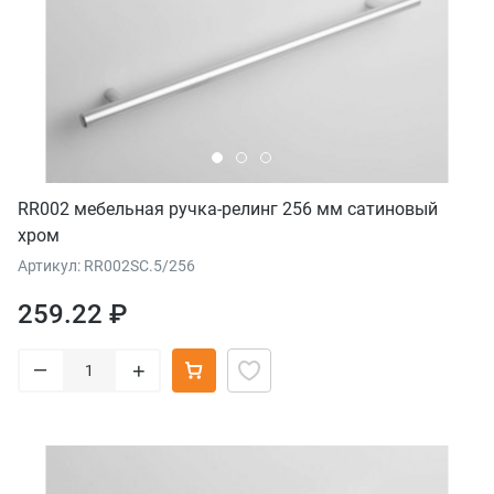
RR002 мебельная ручка-релинг 256 мм сатиновый
хром
Артикул: RR002SC.5/256
259.22 ₽
–
+