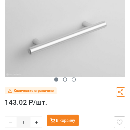
Количество ограничено
143.02 Р/
шт.
В корзину
–
+