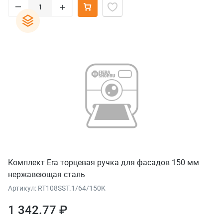
–
+
Комплект Era торцевая ручка для фасадов 150 мм
нержавеющая сталь
Артикул: RT108SST.1/64/150K
1 342.77 ₽