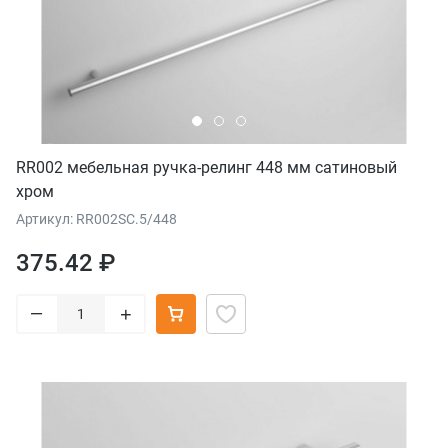
RR002 мебельная ручка-релинг 448 мм сатиновый
хром
Артикул: RR002SC.5/448
375.42 ₽
–
+