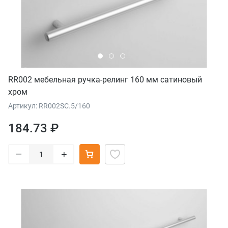
RR002 мебельная ручка-релинг 160 мм сатиновый
хром
Артикул: RR002SC.5/160
184.73 ₽
–
+