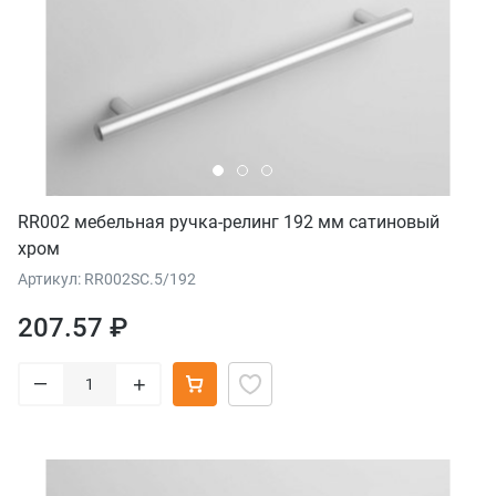
RR002 мебельная ручка-релинг 192 мм сатиновый
хром
Артикул: RR002SC.5/192
207.57 ₽
–
+