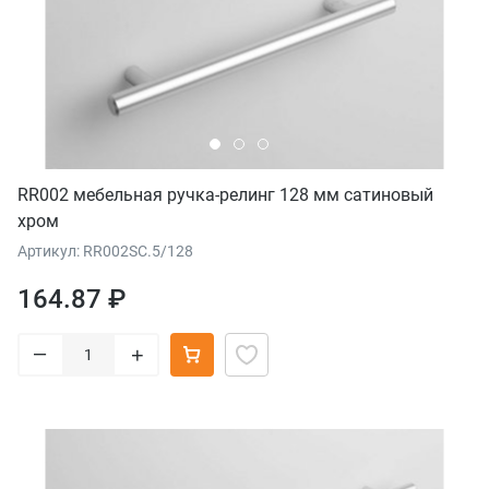
RR002 мебельная ручка-релинг 128 мм сатиновый
хром
Артикул: RR002SC.5/128
164.87 ₽
–
+