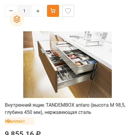
–
+
Внутренний ящик TANDEMBOX antaro (высота М 98,5,
глубина 450 мм), нержавеющая сталь
Комплект
9 855.16 ₽