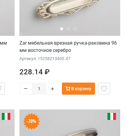
 мм
Zar мебельная врезная ручка-раковина 96
мм восточное серебро
Артикул: 15258Z13400.47
228.14 ₽
–
+
В корзину
-70%