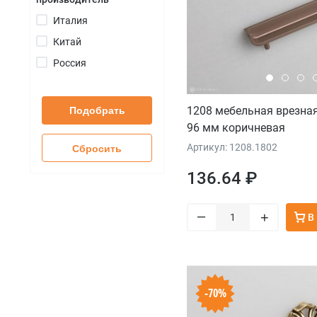
+
Италия
Китай
Россия
1208 мебельная врезна
Подобрать
96 мм коричневая
Артикул: 1208.1802
Сбросить
136.64 ₽
–
+
В
-70%