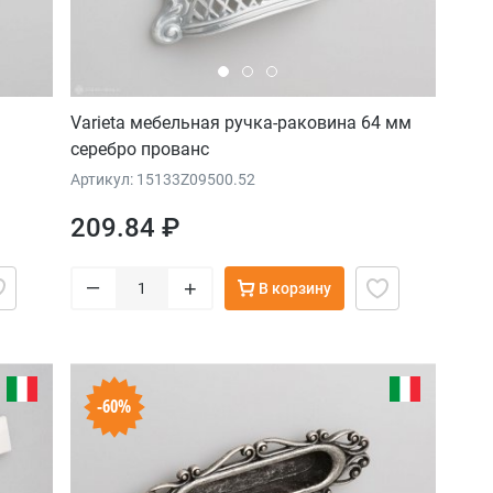
Varieta мебельная ручка-раковина 64 мм
серебро прованс
Артикул: 15133Z09500.52
209.84 ₽
–
+
В корзину
-60%