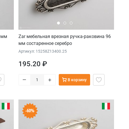
 мм
Zar мебельная врезная ручка-раковина 96
мм состаренное серебро
Артикул: 15258Z13400.25
195.20 ₽
–
+
В корзину
-60%