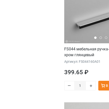
FS044 мебельная ручка
хром глянцевый
Артикул: FS044160A01
399.65 ₽
–
+
В