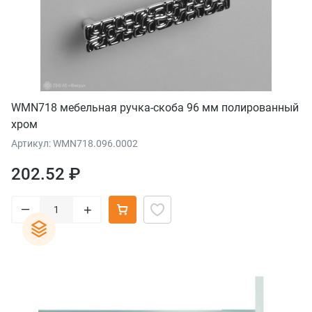
WMN718 мебельная ручка-скоба 96 мм полированный
хром
Артикул: WMN718.096.0002
202.52 ₽
–
+