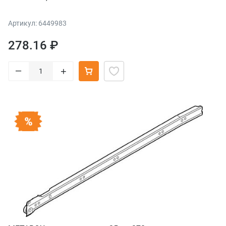
Артикул: 6449983
278.16 ₽
–
+