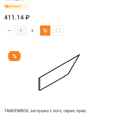
Комплект
411.14 ₽
–
+
TANDEMBOX, заглушка с лого, серая, прав.