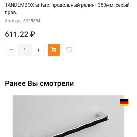
TANDEMBOX antaro, продольный релинг 350мм, серый,
прав.
Артикул: 8325554
611.22 ₽
–
+
Ранее Вы смотрели