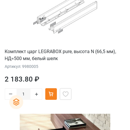
Комплект царг LEGRABOX pure, высота N (66,5 мм),
НД=500 мм, белый шелк
Артикул: 9980005
2 183.80 ₽
–
+