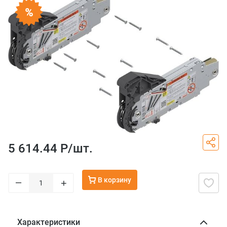
5 614.44 Р/
шт.
В корзину
–
+
Характеристики