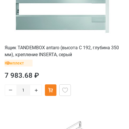
Ящик TANDEMBOX antaro (высота С 192, глубина 350
мм), крепление INSERTA, серый
Комплект
7 983.68 ₽
–
+