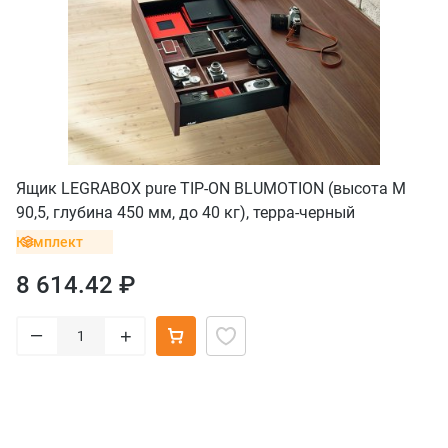
Ящик LEGRABOX pure TIP-ON BLUMOTION (высота M
90,5, глубина 450 мм, до 40 кг), терра-черный
Комплект
8 614.42 ₽
–
+