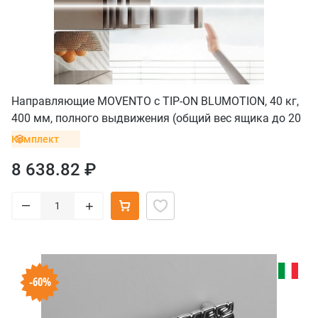
Направляющие MOVENTO с TIP-ON BLUMOTION, 40 кг,
400 мм, полного выдвижения (общий вес ящика до 20
кг), комплект
Комплект
8 638.82 ₽
–
+
-60%