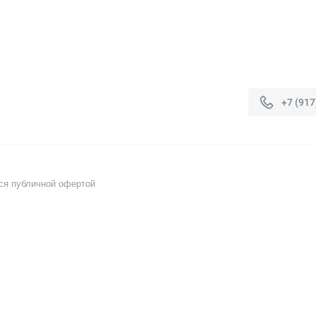
+7 (917
ся публичной офертой