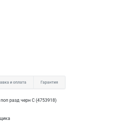
авка и оплата
Гарантия
поп разд черн C (4753918)
ящика