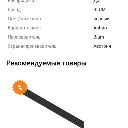
Распродажа
Да
Бренд
BLUM
Цвет/материал
черный
Вариант ящика
Antaro
Производитель
Blum
Страна-производитель
Австрия
Рекомендуемые товары