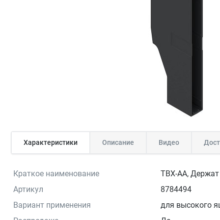
Характеристики
Описание
Видео
Дост
Краткое наименование
TBX-AA, Держат 
Артикул
8784494
Вариант применения
для высокого 