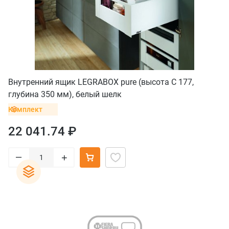
Внутренний ящик LEGRABOX pure (высота C 177,
глубина 350 мм), белый шелк
Комплект
22 041.74 ₽
–
+