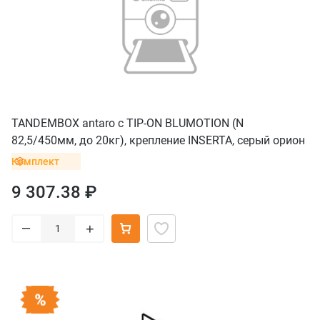
TANDEMBOX antaro с TIP-ON BLUMOTION (N
82,5/450мм, до 20кг), крепление INSERTA, серый орион
Комплект
9 307.38 ₽
–
+