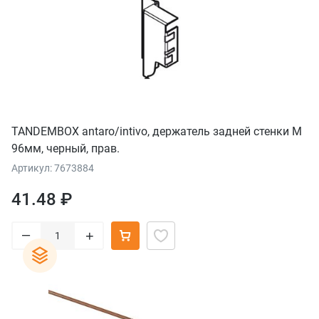
TANDEMBOX antaro/intivo, держатель задней стенки М
96мм, черный, прав.
Артикул: 7673884
41.48 ₽
–
+