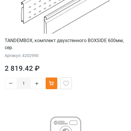
TANDEMBOX, комплект двухстенного BOXSIDE 600мм,
сер.
Артикул: 4202990
2 819.42 ₽
–
+