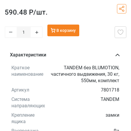
590.48 Р/
шт.
В корзину
–
+
Характеристики
Краткое
TANDEM без BLUMOTION,
наименование
частичного выдвижения, 30 кг,
550мм, комплект
Артикул
7801718
Система
TANDEM
направляющих
Крепление
замки
ящика
Распродажа
Да