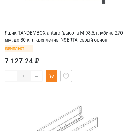
Ящик TANDEMBOX antaro (высота M 98,5, глубина 270
мм, до 30 кг), крепление INSERTA, серый орион
Комплект
7 127.24 ₽
–
+