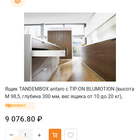
Ящик TANDEMBOX antaro с TIP-ON BLUMOTION (высота
М 98,5, глубина 300 мм, вес ящика от 10 до 20 кг),
крепление INSERTA, белый
Комплект
9 076.80 ₽
–
+