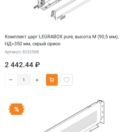
Комплект царг LEGRABOX pure, высота M (90,5 мм),
НД=350 мм, серый орион
Артикул: 8232508
2 442.44 ₽
–
+