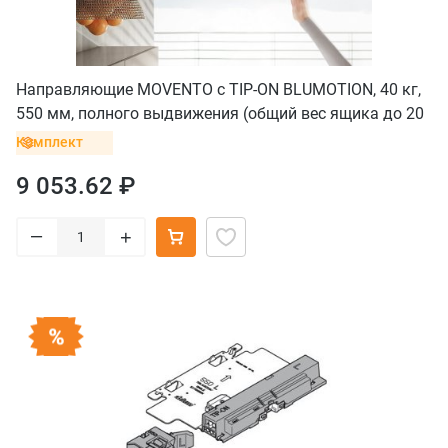
Направляющие MOVENTO с TIP-ON BLUMOTION, 40 кг,
550 мм, полного выдвижения (общий вес ящика до 20
кг), комплект
Комплект
9 053.62 ₽
–
+