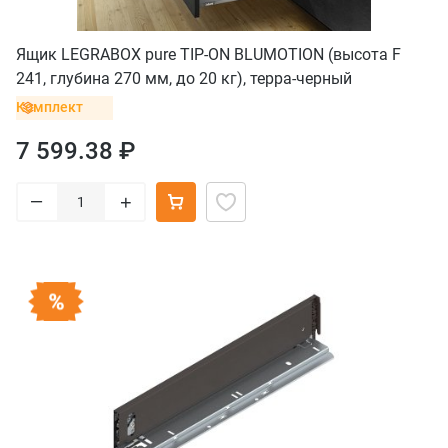
Ящик LEGRABOX pure TIP-ON BLUMOTION (высота F
241, глубина 270 мм, до 20 кг), терра-черный
Комплект
7 599.38 ₽
–
+