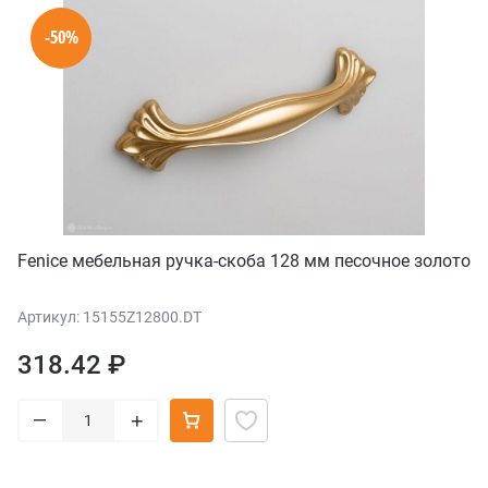
-50%
Fenice мебельная ручка-скоба 128 мм песочное золото
Артикул: 15155Z12800.DT
318.42 ₽
–
+