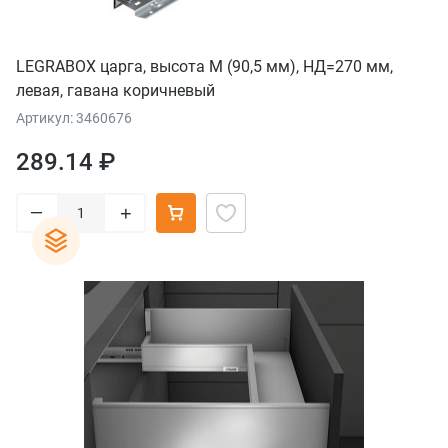
LEGRABOX царга, высота M (90,5 мм), НД=270 мм,
левая, гавана коричневый
Артикул: 3460676
289.14 ₽
–
+