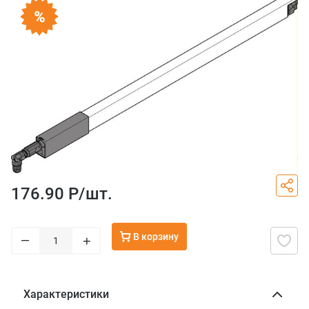
176.90 Р/
шт.
В корзину
–
+
Характеристики