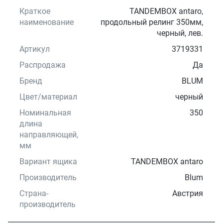
Краткое
TANDEMBOX antaro,
наименование
продольный релинг 350мм,
черный, лев.
Артикул
3719331
Распродажа
Да
Бренд
BLUM
Цвет/материал
черный
Номинальная
350
длина
направляющей,
мм
Вариант ящика
TANDEMBOX antaro
Производитель
Blum
Страна-
Австрия
производитель