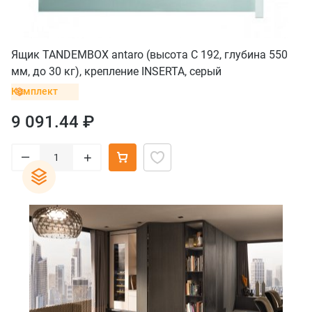
Ящик TANDEMBOX antaro (высота C 192, глубина 550
мм, до 30 кг), крепление INSERTA, серый
Комплект
9 091.44 ₽
–
+