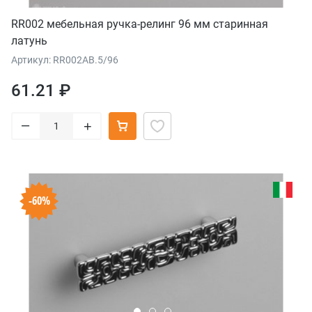
RR002 мебельная ручка-релинг 96 мм старинная
латунь
Артикул: RR002AB.5/96
61.21 ₽
–
+
-60%