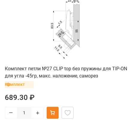
Комплект петли №27 CLIP top без пружины для TIP-ON
для угла -45гр, макс. наложение, саморез
Комплект
689.30 ₽
–
+