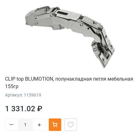
CLIP top BLUMOTION, полунакладная петля мебельная
155гр
Артикул: 1159619
1 331.02 ₽
–
+