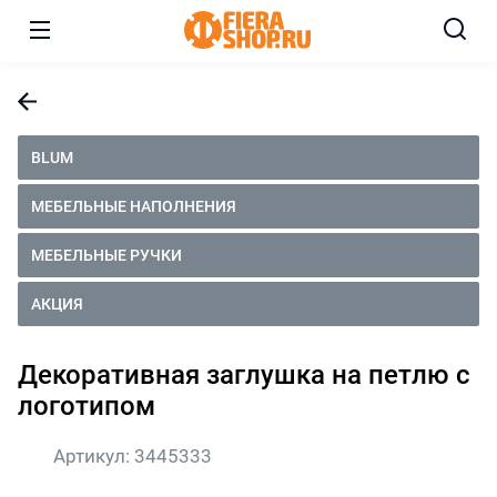
BLUM
МЕБЕЛЬНЫЕ НАПОЛНЕНИЯ
МЕБЕЛЬНЫЕ РУЧКИ
АКЦИЯ
Декоративная заглушка на петлю с
логотипом
Артикул:
3445333