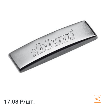
17.08 Р/
шт.