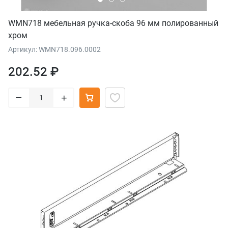
WMN718 мебельная ручка-скоба 96 мм полированный
хром
Артикул: WMN718.096.0002
202.52 ₽
–
+