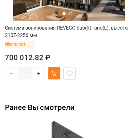
Система зонирования REVEGO duo(R)+uno(L), высота
2107-2256 мм
Комплект
700 012.82 ₽
–
+
Ранее Вы смотрели