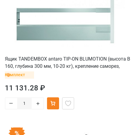
Ящик TANDEMBOX antaro TIP-ON BLUMOTION (высота B
160, глубина 300 мм, 10-20 кг), крепление саморез,
серый
Комплект
11 131.28 ₽
–
+