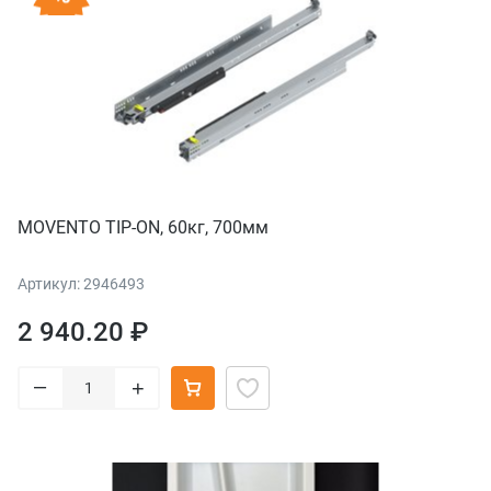
MOVENTO TIP-ON, 60кг, 700мм
Артикул: 2946493
2 940.20 ₽
–
+