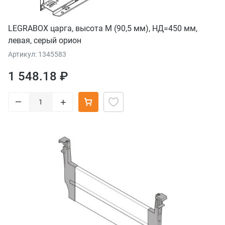
LEGRABOX царга, высота M (90,5 мм), НД=450 мм,
левая, серый орион
Артикул: 1345583
1 548.18 ₽
–
+