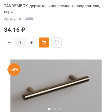
TANDEMBOX, держатель поперечного разделителя,
нерж.
Артикул: 8113850
34.16 ₽
–
+
-50%