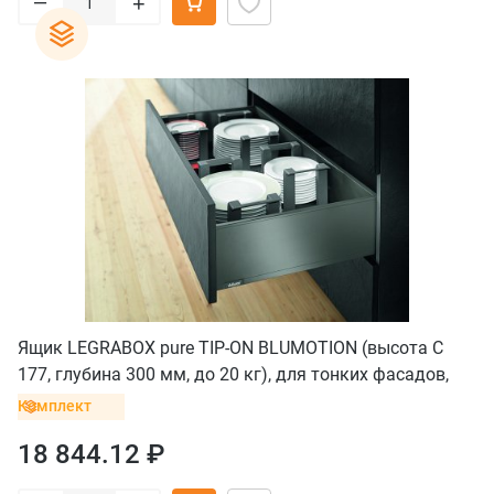
–
+
Ящик LEGRABOX pure TIP-ON BLUMOTION (высота C
177, глубина 300 мм, до 20 кг), для тонких фасадов,
серый орион
Комплект
18 844.12 ₽