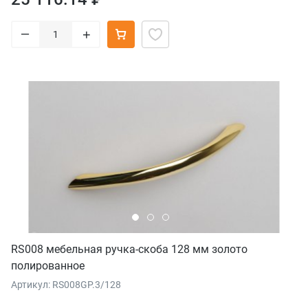
–
+
RS008 мебельная ручка-скоба 128 мм золото
полированное
Артикул: RS008GP.3/128