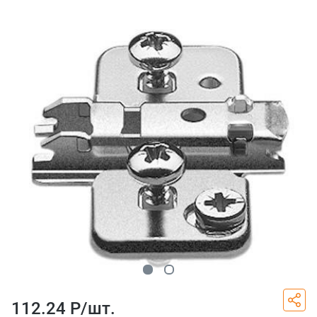
112.24 Р/
шт.