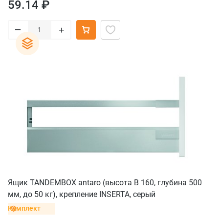
59.14 ₽
–
+
Ящик TANDEMBOX antaro (высота B 160, глубина 500
мм, до 50 кг), крепление INSERTA, серый
Комплект