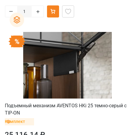
–
+
Подъемный механизм AVENTOS HKi 25 темно-серый с
TIP-ON
Комплект
25 116.14 ₽