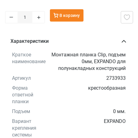
В корзину
–
+
Характеристики
Краткое
Монтажная планка Clip, подъем
наименование
0мм, EXPANDO для
полунакладных конструкций
Артикул
2733933
Форма
крестообразная
ответной
планки
Подъем
0 мм.
Вариант
EXPANDO
крепления
системы