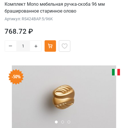
Комплект Mono мебельная ручка-скоба 96 мм
брашированное старинное олово
Артикул: RS424BAP.5/96K
768.72 ₽
–
+
-50%