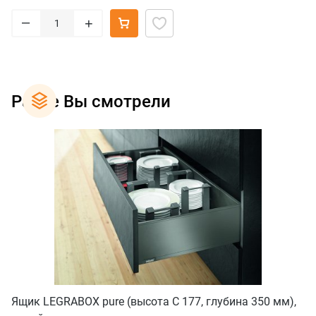
–
+
Ранее Вы смотрели
Ящик LEGRABOX pure (высота C 177, глубина 350 мм),