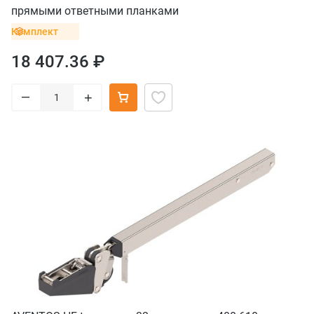
прямыми ответными планками
Комплект
18 407.36 ₽
–
+