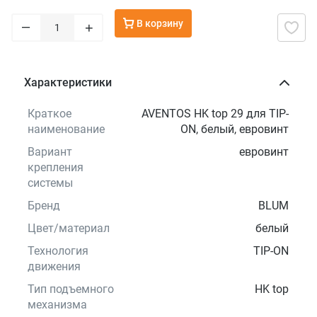
В корзину
–
+
Характеристики
Краткое
AVENTOS HK top 29 для TIP-
наименование
ON, белый, евровинт
Вариант
евровинт
крепления
системы
Бренд
BLUM
Цвет/материал
белый
Технология
TIP-ON
движения
Тип подъемного
HK top
механизма