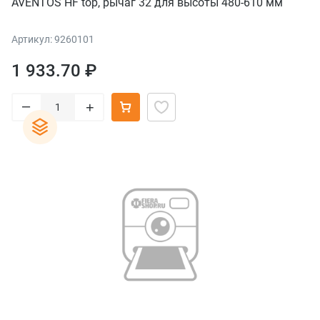
AVENTOS HF top, рычаг 32 для высоты 480-610 мм
Артикул: 9260101
1 933.70 ₽
–
+