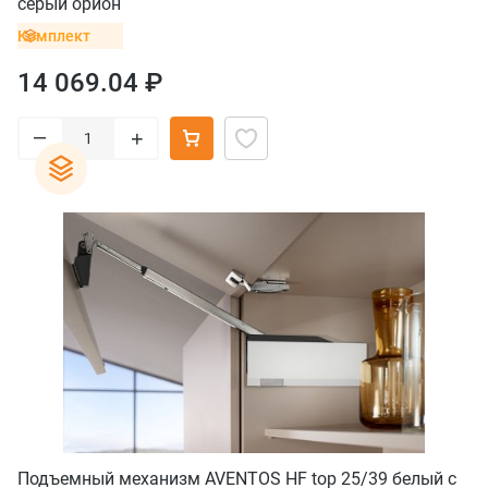
серый орион
Комплект
14 069.04 ₽
–
+
Подъемный механизм AVENTOS HF top 25/39 белый с