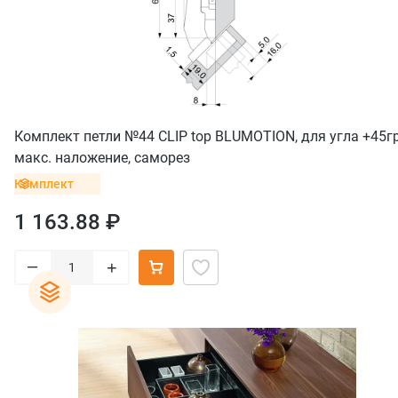
Комплект петли №44 CLIP top BLUMOTION, для угла +45гр
макс. наложение, саморез
Комплект
1 163.88 ₽
–
+