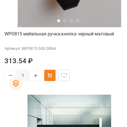
WPO815 мебельная ручка-кнопка черный матовый
Артикул: WPO815.000.00N4
313.54 ₽
–
+