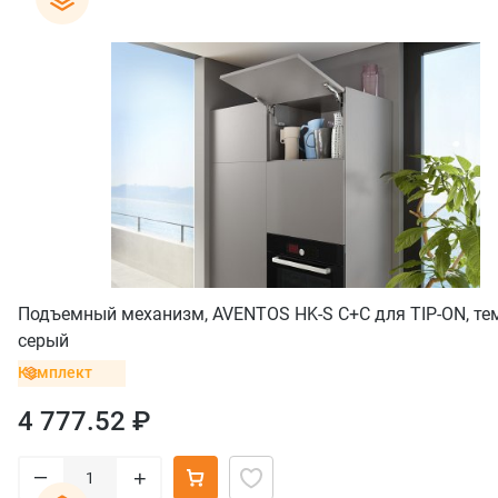
Подъемный механизм, AVENTOS HK-S C+C для TIP-ON, те
серый
Комплект
4 777.52 ₽
–
+