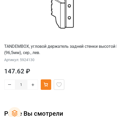
TANDEMBOX, угловой держатель задней стенки высотой
(96,5мм), сер., лев.
Артикул: 5924130
147.62 ₽
–
+
Ранее Вы смотрели