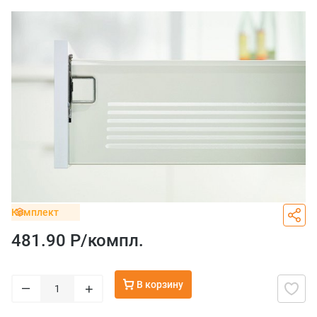
Комплект
481.90 Р/
компл.
В корзину
–
+