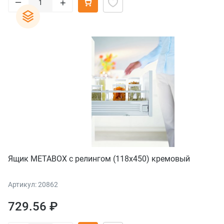
–
+
Ящик METABOX с релингом (118х450) кремовый
Артикул: 20862
729.56 ₽