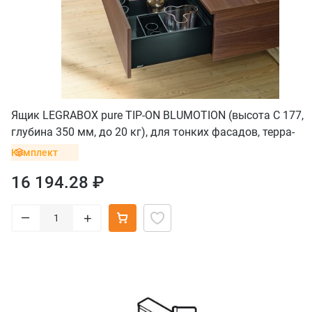
Ящик LEGRABOX pure TIP-ON BLUMOTION (высота C 177,
глубина 350 мм, до 20 кг), для тонких фасадов, терра-
черный
Комплект
16 194.28 ₽
–
+