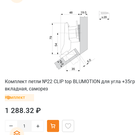
Комплект петли №22 CLIP top BLUMOTION для угла +35гр
вкладная, саморез
Комплект
1 288.32 ₽
–
+