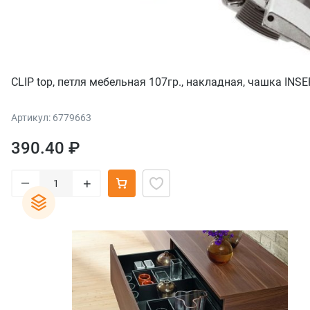
CLIP top, петля мебельная 107гр., накладная, чaшкa INS
Артикул: 6779663
390.40 ₽
–
+