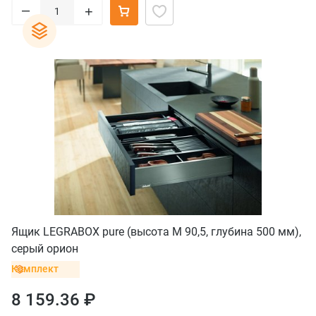
–
+
Ящик LEGRABOX pure (высота M 90,5, глубина 500 мм),
серый орион
Комплект
8 159.36 ₽