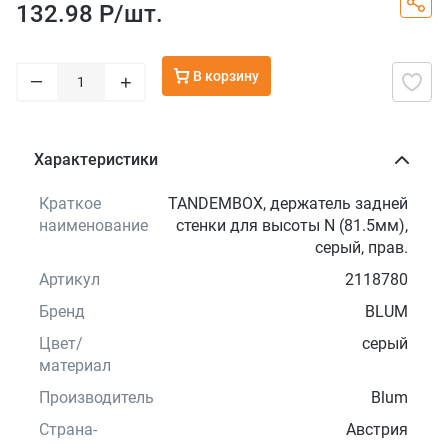
132.98 Р/
шт.
В корзину
–
+
Характеристики
Краткое
TANDEMBOX, держатель задней
наименование
стенки для высоты N (81.5мм),
серый, прав.
Артикул
2118780
Бренд
BLUM
Цвет/
серый
материал
Производитель
Blum
Страна-
Австрия