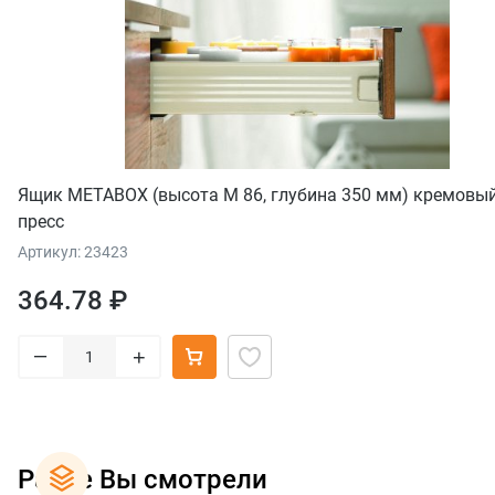
Ящик METABOX (высота М 86, глубина 350 мм) кремовый
пресс
Артикул: 23423
364.78 ₽
–
+
Ранее Вы смотрели