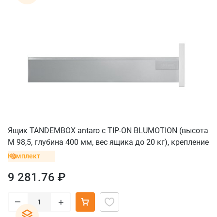
Ящик TANDEMBOX antaro с TIP-ON BLUMOTION (высота
М 98,5, глубина 400 мм, вес ящика до 20 кг), крепление
INSERTA, серый
Комплект
9 281.76 ₽
–
+