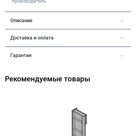
производитель
Описание
Доставка и оплата
Гарантия
Рекомендуемые товары