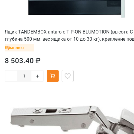
Ящик TANDEMBOX antaro с TIP-ON BLUMOTION (высота С 
глубина 500 мм, вес ящика от 10 до 30 кг), крепление по
саморезы, черный
Комплект
8 503.40 ₽
–
+