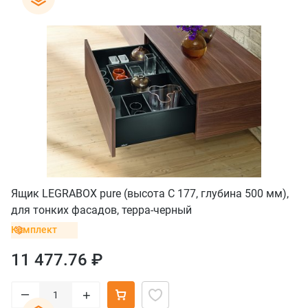
Ящик LEGRABOX pure (высота C 177, глубина 500 мм),
для тонких фасадов, терра-черный
Комплект
11 477.76 ₽
–
+