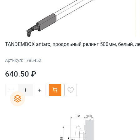
TANDEMBOX antaro, продольный релинг 500мм, белый, ле
Артикул: 1785452
640.50 ₽
–
+