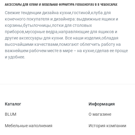
АКСЕССУАРЫ ДЛЯ КУХНИ И МЕБЕЛЬНАЯ ФУРНИТУРА FIERASHOP.RU В В ЧЕБОКСАРАХ
Cвежие тенденции дизайна кухни,гостиной,клуба для
конечного покупателя и дизайнера: выдвижные ящики и
корзины,бутылочницы,лотки для столовых
приборов,мусорные ведра,направляющие для ящиков и
другие аксессуары для кухни. Все наши изделия,обладая
высочайшими качествами,помогают облегчить работу на
важнейшем рабочем месте в мире – на кухне,сделав ее проще
и удобнее.
Каталог
Информация
BLUM
О магазине
Мебельные наполнения
История компании