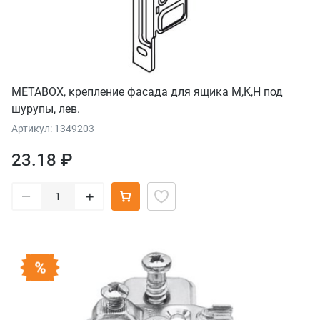
METABOX, крепление фасада для ящика M,K,H под
шурупы, лев.
Артикул: 1349203
23.18 ₽
–
+