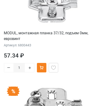
MODUL, монтажная планка 37/32, подъем 0мм,
евровинт
Артикул: 6800443
57.34 ₽
–
+