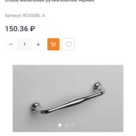
Артикул: RC433BL.4
150.36 ₽
–
+