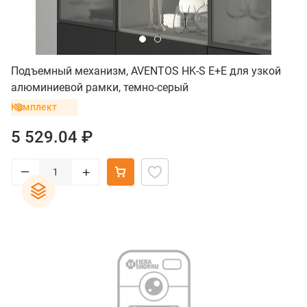
Подъемный механизм, AVENTOS HK-S E+E для узкой
алюминиевой рамки, темно-серый
Комплект
5 529.04 ₽
–
+