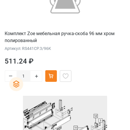
Комплект Zoe мебельная ручка-скоба 96 мм хром
полированный
Артикул: RS441CP.3/96K
511.24 ₽
–
+