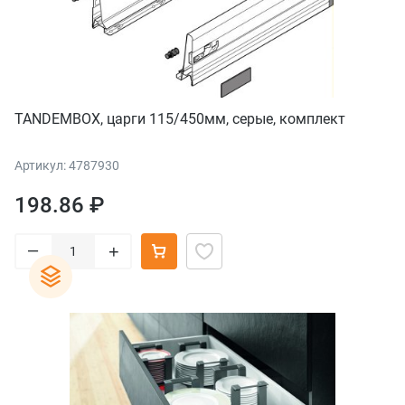
TANDEMBOX, царги 115/450мм, серые, комплект
Артикул: 4787930
198.86 ₽
–
+