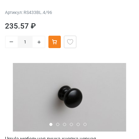
Артикул: RS433BL.4/96
235.57 ₽
–
+
Ursula мебельная ручка-кнопка черная