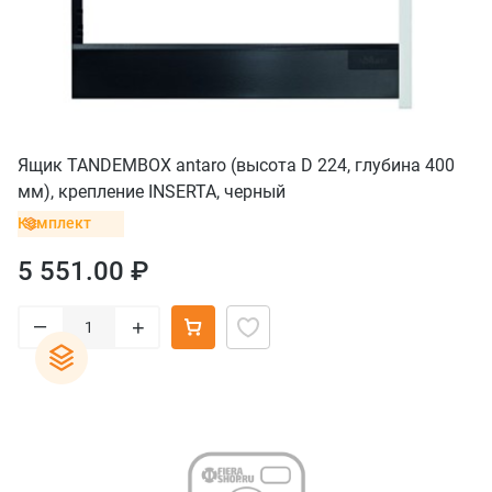
Ящик TANDEMBOX antaro (высота D 224, глубина 400
мм), крепление INSERTA, черный
Комплект
5 551.00 ₽
–
+