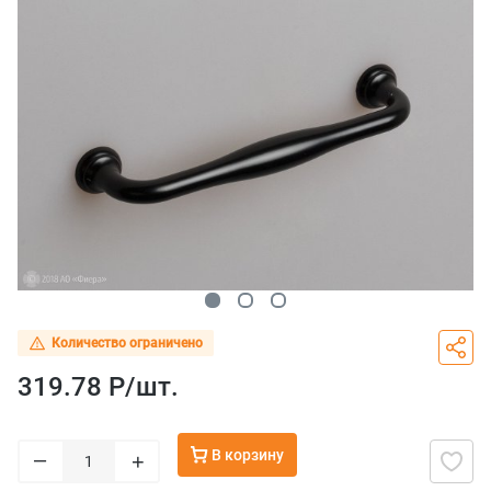
Количество ограничено
319.78 Р/
шт.
В корзину
–
+