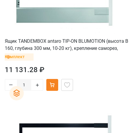
Ящик TANDEMBOX antaro TIP-ON BLUMOTION (высота B
160, глубина 300 мм, 10-20 кг), крепление саморез,
серый
Комплект
11 131.28 ₽
–
+