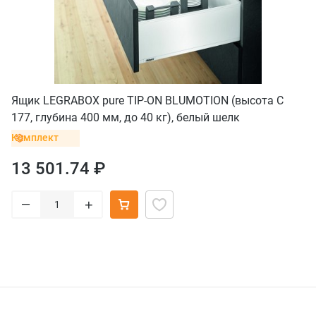
Ящик LEGRABOX pure TIP-ON BLUMOTION (высота C
177, глубина 400 мм, до 40 кг), белый шелк
Комплект
13 501.74 ₽
–
+