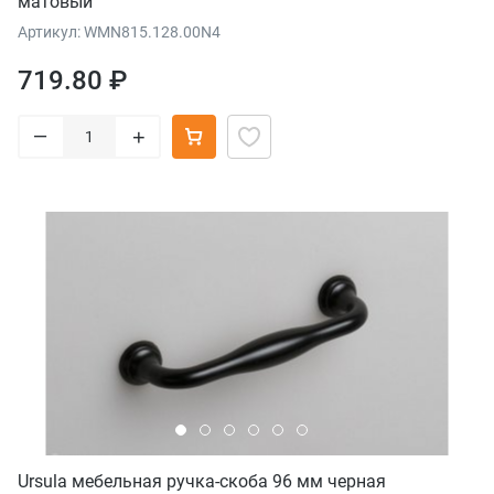
матовый
Артикул: WMN815.128.00N4
719.80 ₽
–
+
Ursula мебельная ручка-скоба 96 мм черная