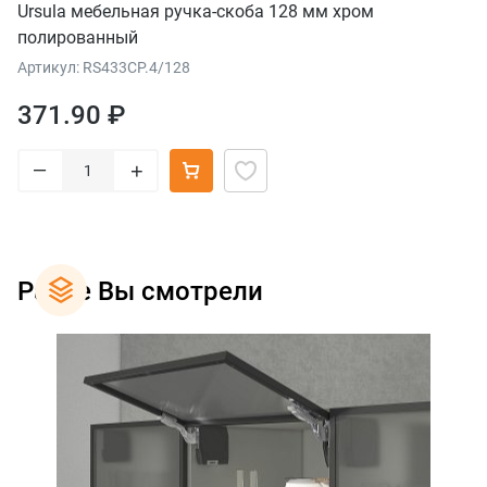
Ursula мебельная ручка-скоба 128 мм хром
полированный
Артикул: RS433CP.4/128
371.90 ₽
–
+
Ранее Вы смотрели