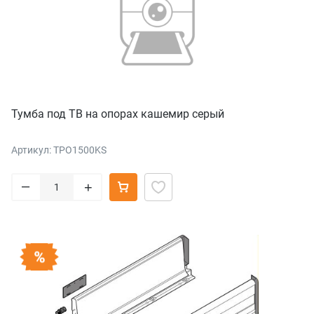
Тумба под ТВ на опорах кашемир серый
Артикул: TPO1500KS
–
+